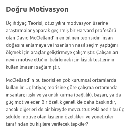
Doğru Motivasyon
Üç İhtiyaç Teorisi, otuz yılını motivasyon üzerine
araştırmalar yaparak geçirmiş bir Harvard profesörü
olan David McClelland’ın en bilinen teorisidir. İnsan
doğasını anlamaya ve insanların nasıl seçim yaptığını
ölçmek için araçlar geliştirmeye çalışmıştır. Çalışanları
neyin motive ettiğini belirlemek için kişilik testlerinin
kullanılmasını sağlamıştır.
McClelland’ın bu teorisi en çok kurumsal ortamlarda
kullanılır. Üç İhtiyaç teorisine göre çalışma ortamında
insanları; ilişki ve yakınlık kurma (bağlılık), başarı, ya da
güç motive eder. Bir özellik genellikle daha baskındır,
ancak diğerleri de bir bireyde mevcuttur. Peki nedir bu üç
şekilde motive olan kişilerin özellikleri ve yöneticiler
tarafından bu kişilere verilecek tepkiler?