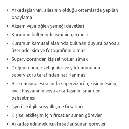
Arkadaşlarının, ailesinin olduğu ortamlarda yapılan
onaylama
Akşam veya öğlen yemeği davetleri
Kurumun bülteninde isminin geçmesi
Kurumun kamusal alanında bulunan duyuru panosu
üzerinde isim ve fotoğrafının olması
Süpervizöründen kişisel notlar almak
Doğum günü, özel günler ve yıldönümünün
süpervizörü tarafından hatırlanması
Bir konuşma esnasında süpervizörün, kişinin eşinin,
evcil hayvanının veya arkadaşının isminden
bahsetmesi
İşyeri ile ilgili sosyalleşme fırsatları
Kişisel etkileşim için fırsatlar sunan görevler
Arkadaş edinmek için fırsatlar sunan görevler