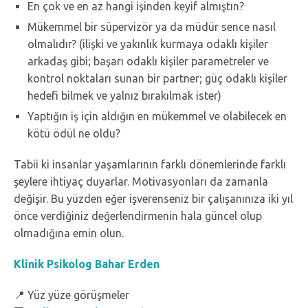
En çok ve en az hangi işinden keyif almıştın?
Mükemmel bir süpervizör ya da müdür sence nasıl
olmalıdır? (ilişki ve yakınlık kurmaya odaklı kişiler
arkadaş gibi; başarı odaklı kişiler parametreler ve
kontrol noktaları sunan bir partner; güç odaklı kişiler
hedefi bilmek ve yalnız bırakılmak ister)
Yaptığın iş için aldığın en mükemmel ve olabilecek en
kötü ödül ne oldu?
Tabii ki insanlar yaşamlarının farklı dönemlerinde farklı
şeylere ihtiyaç duyarlar. Motivasyonları da zamanla
değişir. Bu yüzden eğer işverenseniz bir çalışanınıza iki yıl
önce verdiğiniz değerlendirmenin hala güncel olup
olmadığına emin olun.
Klinik Psikolog Bahar Erden
📍 Yüz yüze görüşmeler