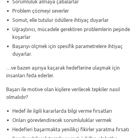
Sorumluluk almaya çabalarlar
Problem çözmeyi severler
Somut, elle tutulur ödüllere ihtiyaç duyarlar
Uğraştırıcı, mücadele gerektiren problemlerin peşinde
koşarlar
Başarıyı ölçmek için spesifik parametrelere ihtiyaç
duyarlar.
…ve bazen aşırıya kaçarak hedeflerine ulaşmak için
insanları feda ederler.
Başarı ile motive olan kişilere verilecek tepkiler nasıl
olmalıdır?
Hedef ile ilgili kararlarda bilgi verme fırsatları
Onları görevlendirecek sorumluluklar vermek
Hedefleri başarmakta yenilikçi fikirler yaratma fırsatı