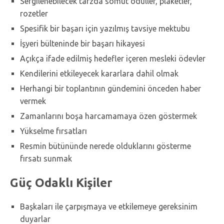
Sergilenebilecek tarzda somut ödüller, plaketler,
rozetler
Spesifik bir başarı için yazılmış tavsiye mektubu
İşyeri bülteninde bir başarı hikayesi
Açıkça ifade edilmiş hedefler içeren mesleki ödevler
Kendilerini etkileyecek kararlara dahil olmak
Herhangi bir toplantının gündemini önceden haber
vermek
Zamanlarını boşa harcamamaya özen göstermek
Yükselme fırsatları
Resmin bütününde nerede olduklarını gösterme
fırsatı sunmak
Güç Odaklı Kişiler
Başkaları ile çarpışmaya ve etkilemeye gereksinim
duyarlar