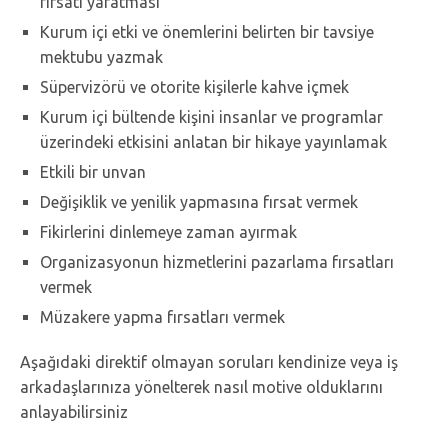
fırsatı yaratması
Kurum içi etki ve önemlerini belirten bir tavsiye
mektubu yazmak
Süpervizörü ve otorite kişilerle kahve içmek
Kurum içi bültende kişini insanlar ve programlar
üzerindeki etkisini anlatan bir hikaye yayınlamak
Etkili bir unvan
Değişiklik ve yenilik yapmasına fırsat vermek
Fikirlerini dinlemeye zaman ayırmak
Organizasyonun hizmetlerini pazarlama fırsatları
vermek
Müzakere yapma fırsatları vermek
Aşağıdaki direktif olmayan soruları kendinize veya iş
arkadaşlarınıza yönelterek nasıl motive olduklarını
anlayabilirsiniz