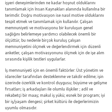
işyeri deneyimlerinden ne kadar hoşnut olduklarını
tanımlamak için İnsan Kaynakları alanında kullanılna bir
terimdir. Doğru motivasyon ise nasıl motive olduklarını
tespit etmek ve tanımlamak için kullanılır. Çalışan
memnuniyeti ve motivasyonu bir kuruluşun genel
sağlığını belirlemeye yardımcı olabilecek önemli bir
ölçüttür, bu nedenle birçok kuruluş çalışan
memnuniyetini ölçmek ve değerlendirmek için düzenli
anketler, çalışan motivasyonunu ölçmek için de işe alım
sırasında kişilik testleri uygularlar.
İş memnuniyeti için en önemli faktörler: Üst yönetim ve
idareciler tarafından desteklenme ve takdir edilme; işin
üzerinde özerklik ve kontrol duygusu; büyüme ve gelişme
fırsatları; iş arkadaşları ile olumlu ilişkiler ; adil ve
rekabetçi bir maaş; makul iş yükü; esnek bir program; iyi
bir iş/yaşam dengesi; şirket kültürü ile değerlerimizin
uyumlu olmasıdır.