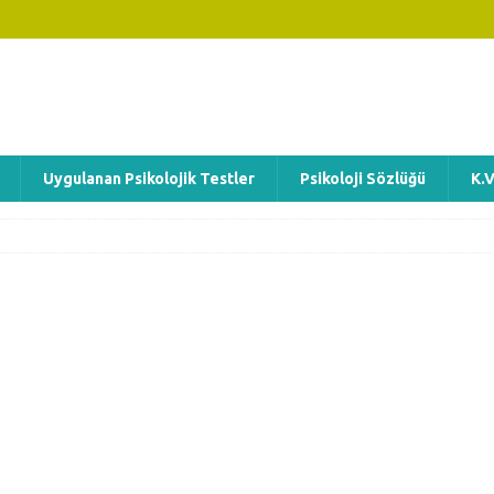
Uygulanan Psikolojik Testler
Psikoloji Sözlüğü
K.V