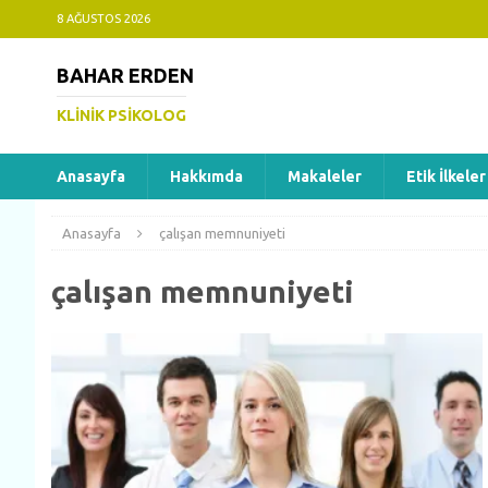
8 AĞUSTOS 2026
BAHAR ERDEN
KLINIK PSIKOLOG
Anasayfa
Hakkımda
Makaleler
Etik İlkeler
Anasayfa
çalışan memnuniyeti
çalışan memnuniyeti