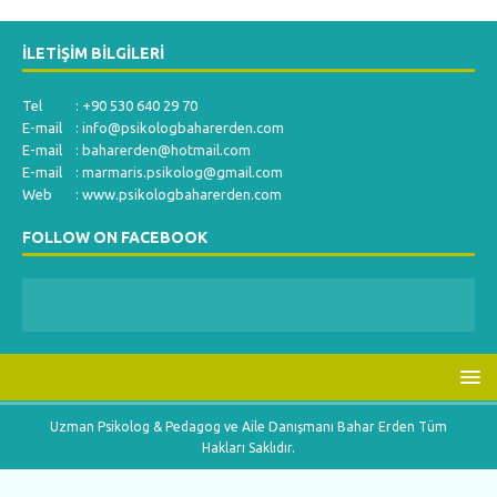
İLETIŞIM BILGILERI
Tel : +90 530 640 29 70
E-mail :
info@psikologbaharerden.com
E-mail :
baharerden@hotmail.com
E-mail :
marmaris.psikolog@gmail.com
Web : www.psikologbaharerden.com
FOLLOW ON FACEBOOK
Uzman Psikolog & Pedagog ve Aile Danışmanı Bahar Erden Tüm
Hakları Saklıdır.