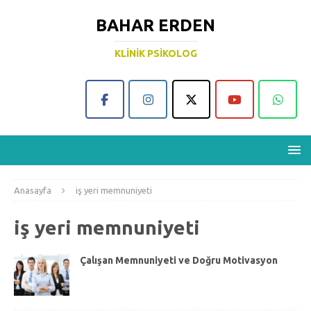
BAHAR ERDEN
KLINIK PSIKOLOG
Anasayfa
iş yeri memnuniyeti
iş yeri memnuniyeti
Çalışan Memnuniyeti ve Doğru Motivasyon