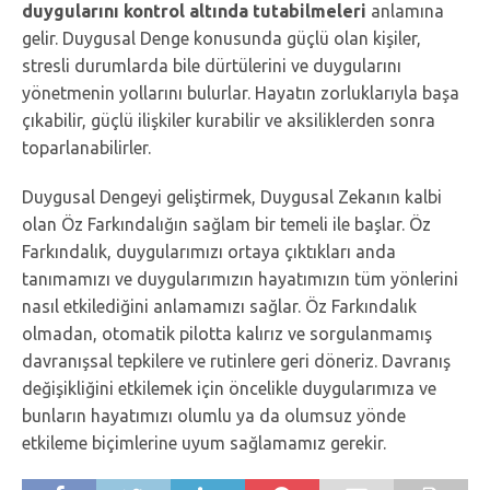
duygularını kontrol altında tutabilmeleri
anlamına
gelir. Duygusal Denge konusunda güçlü olan kişiler,
stresli durumlarda bile dürtülerini ve duygularını
yönetmenin yollarını bulurlar. Hayatın zorluklarıyla başa
çıkabilir, güçlü ilişkiler kurabilir ve aksiliklerden sonra
toparlanabilirler.
Duygusal Dengeyi geliştirmek, Duygusal Zekanın kalbi
olan Öz Farkındalığın sağlam bir temeli ile başlar. Öz
Farkındalık, duygularımızı ortaya çıktıkları anda
tanımamızı ve duygularımızın hayatımızın tüm yönlerini
nasıl etkilediğini anlamamızı sağlar. Öz Farkındalık
olmadan, otomatik pilotta kalırız ve sorgulanmamış
davranışsal tepkilere ve rutinlere geri döneriz. Davranış
değişikliğini etkilemek için öncelikle duygularımıza ve
bunların hayatımızı olumlu ya da olumsuz yönde
etkileme biçimlerine uyum sağlamamız gerekir.