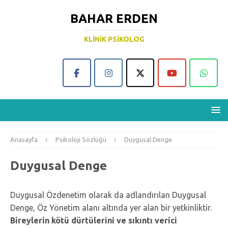
BAHAR ERDEN
KLINIK PSIKOLOG
Anasayfa
Psikoloji Sözlüğü
Duygusal Denge
Duygusal Denge
Duygusal Özdenetim olarak da adlandırılan Duygusal
Denge, Öz Yönetim alanı altında yer alan bir yetkinliktir.
Bireylerin kötü dürtülerini ve sıkıntı verici