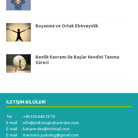
Boşanma ve Ortak Ebeveynlik
Benlik Kavramı ile Başlar Kendini Tanıma
Süreci
İLETIŞIM BILGILERI
Tel : +90 530 640 29 70
E-mail :
info@psikologbaharerden.com
E-mail :
baharerden@hotmail.com
E-mail :
marmaris.psikolog@gmail.com