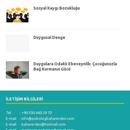
Sosyal Kaygı Bozukluğu
Duygusal Denge
Duygulara Odaklı Ebeveynlik: Çocuğunuzla
Bağ Kurmanın Gücü
İLETIŞIM BILGILERI
Tel : +90 530 640 29 70
E-mail :
info@psikologbaharerden.com
E-mail :
baharerden@hotmail.com