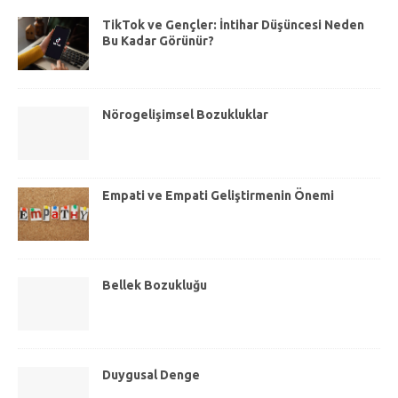
TikTok ve Gençler: İntihar Düşüncesi Neden
Bu Kadar Görünür?
Nörogelişimsel Bozukluklar
Empati ve Empati Geliştirmenin Önemi
Bellek Bozukluğu
Duygusal Denge