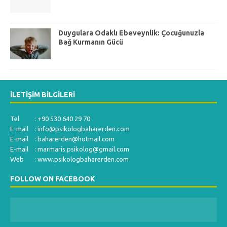
Duygulara Odaklı Ebeveynlik: Çocuğunuzla
Bağ Kurmanın Gücü
İLETIŞIM BILGILERI
Tel : +90 530 640 29 70
E-mail :
info@psikologbaharerden.com
E-mail :
baharerden@hotmail.com
E-mail :
marmaris.psikolog@gmail.com
Web : www.psikologbaharerden.com
FOLLOW ON FACEBOOK