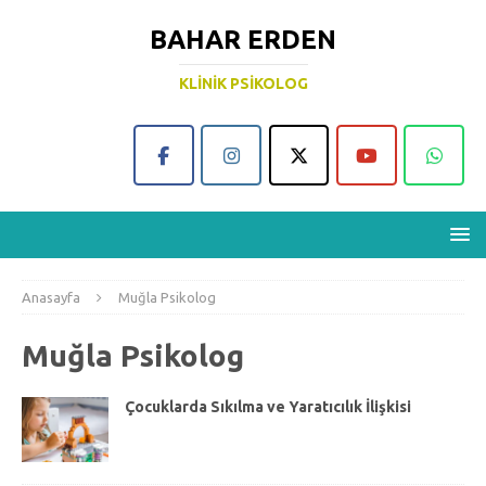
BAHAR ERDEN
KLINIK PSIKOLOG
Anasayfa
Muğla Psikolog
Muğla Psikolog
Çocuklarda Sıkılma ve Yaratıcılık İlişkisi