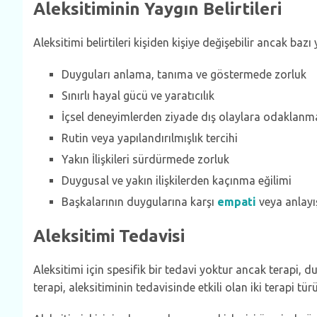
Aleksitiminin Yaygın Belirtileri
Aleksitimi belirtileri kişiden kişiye değişebilir ancak bazı 
Duyguları anlama, tanıma ve göstermede zorluk
Sınırlı hayal gücü ve yaratıcılık
İçsel deneyimlerden ziyade dış olaylara odaklanma
Rutin veya yapılandırılmışlık tercihi
Yakın İlişkileri sürdürmede zorluk
Duygusal ve yakın ilişkilerden kaçınma eğilimi
Başkalarının duygularına karşı
empati
veya anlayış
Aleksitimi Tedavisi
Aleksitimi için spesifik bir tedavi yoktur ancak terapi, d
terapi, aleksitiminin tedavisinde etkili olan iki terapi tür