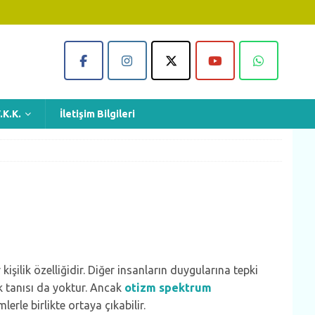
.K.K.
İletişim Bilgileri
şilik özelliğidir. Diğer insanların duygularına tepki
ik tanısı da yoktur. Ancak
otizm spektrum
erle birlikte ortaya çıkabilir.