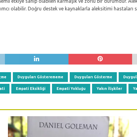
önemli etkiye sahip olabilen karmaşık ve zorlu bir durumdur. Alek
dımcı olabilir. Doğru destek ve kaynaklarla aleksitimi hastaları
Etme
Duyguları Gösterememe
Duyguları Gösterme
Duygul
ati
Empati Eksikliği
Empati Yokluğu
Yakın İlişkiler
Ya