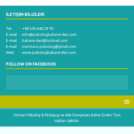
İLETIŞIM BILGILERI
Tel : +90 530 640 29 70
E-mail :
info@psikologbaharerden.com
E-mail :
baharerden@hotmail.com
E-mail :
marmaris.psikolog@gmail.com
Web : www.psikologbaharerden.com
FOLLOW ON FACEBOOK
Uzman Psikolog & Pedagog ve Aile Danışmanı Bahar Erden Tüm
Hakları Saklıdır.