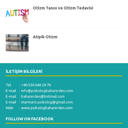
Otizm Tanısı ve Otizm Tedavisi
Atipik Otizm
İLETIŞIM BILGILERI
Tel : +90 530 640 29 70
E-mail :
info@psikologbaharerden.com
E-mail :
baharerden@hotmail.com
E-mail :
marmaris.psikolog@gmail.com
Web : www.psikologbaharerden.com
FOLLOW ON FACEBOOK