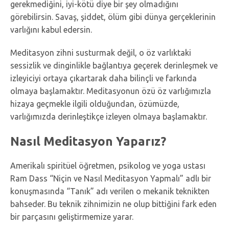
gerekmediğini, iyi-kötü diye bir şey olmadığını
görebilirsin. Savaş, şiddet, ölüm gibi dünya gerçeklerinin
varlığını kabul edersin.
Meditasyon zihni susturmak değil, o öz varlıktaki
sessizlik ve dinginlikle bağlantıya geçerek derinleşmek ve
izleyiciyi ortaya çıkartarak daha bilinçli ve farkında
olmaya başlamaktır. Meditasyonun özü öz varlığımızla
hizaya geçmekle ilgili olduğundan, özümüzde,
varlığımızda derinleştikçe izleyen olmaya başlamaktır.
Nasıl Meditasyon Yaparız?
Amerikalı spiritüel öğretmen, psikolog ve yoga ustası
Ram Dass “Niçin ve Nasıl Meditasyon Yapmalı” adlı bir
konuşmasında “Tanık” adı verilen o mekanik teknikten
bahseder. Bu teknik zihnimizin ne olup bittiğini fark eden
bir parçasını geliştirmemize yarar.