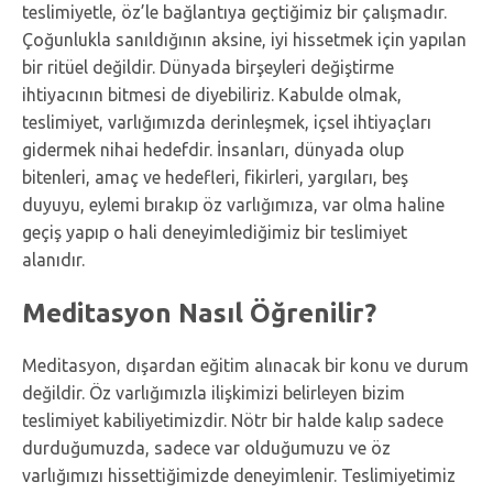
teslimiyetle, öz’le bağlantıya geçtiğimiz bir çalışmadır.
Çoğunlukla sanıldığının aksine, iyi hissetmek için yapılan
bir ritüel değildir. Dünyada birşeyleri değiştirme
ihtiyacının bitmesi de diyebiliriz. Kabulde olmak,
teslimiyet, varlığımızda derinleşmek, içsel ihtiyaçları
gidermek nihai hedefdir. İnsanları, dünyada olup
bitenleri, amaç ve hedefleri, fikirleri, yargıları, beş
duyuyu, eylemi bırakıp öz varlığımıza, var olma haline
geçiş yapıp o hali deneyimlediğimiz bir teslimiyet
alanıdır.
Meditasyon Nasıl Öğrenilir?
Meditasyon, dışardan eğitim alınacak bir konu ve durum
değildir. Öz varlığımızla ilişkimizi belirleyen bizim
teslimiyet kabiliyetimizdir. Nötr bir halde kalıp sadece
durduğumuzda, sadece var olduğumuzu ve öz
varlığımızı hissettiğimizde deneyimlenir. Teslimiyetimiz