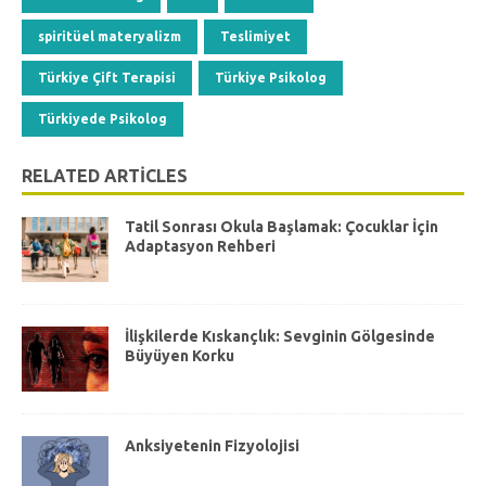
spiritüel materyalizm
Teslimiyet
Türkiye Çift Terapisi
Türkiye Psikolog
Türkiyede Psikolog
RELATED ARTICLES
Tatil Sonrası Okula Başlamak: Çocuklar İçin
Adaptasyon Rehberi
İlişkilerde Kıskançlık: Sevginin Gölgesinde
Büyüyen Korku
Anksiyetenin Fizyolojisi