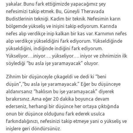
yakalar. Bunu fark ettiğimizde yapacağımız şey
nefesimizi takip etmek. Bu, Güneyli Theravada
Budistlerinin tekniği. Kadim bir teknik. Nefesimin karın
bölgemde yükseliş ve inişini takip ediyorum. Karında
nefes alıp verdikçe inip kalkan bir kas var. Karnımın nefes
alıp verdikçe yükseldiğini fark ediyorum. Yükseldiğinde
yükseldiğini, indiğinde indiğini fark ediyorum.
Yükseliyor….iniyor…. yükseliyor…. iniyor ve zihnimizin ilk
söylediği “bu asla işe yaramayacak” oluyor.
Zihnim bir düşünceyle çıkageldi ve dedi ki “beni
düşün”,“bu asla işe yaramayacak.” Eğer bu düşünceye
aldanırsanız “haklısın bu işe yaramayacak” diyerek
bırakırsınız. Ama eğer 20 dakika boyunca devam
ederseniz, herhangi bir düşünce her ortaya çıktığında
onun bir düşünce olduğunu fark ederek usulca
farkındalığınızı, nefesinizi takip etmeye yani o yükseliş ve
inişlere geri döndürsünüz.