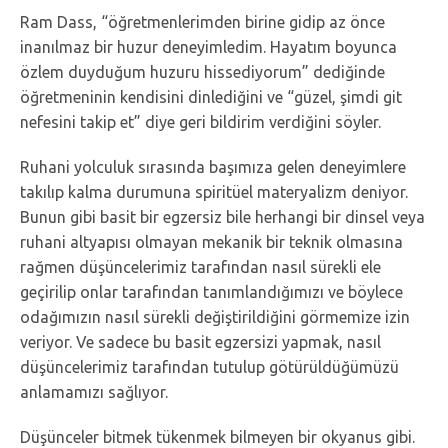
Ram Dass, “öğretmenlerimden birine gidip az önce
inanılmaz bir huzur deneyimledim. Hayatım boyunca
özlem duyduğum huzuru hissediyorum” dediğinde
öğretmeninin kendisini dinlediğini ve “güzel, şimdi git
nefesini takip et” diye geri bildirim verdiğini söyler.
Ruhani yolculuk sırasında başımıza gelen deneyimlere
takılıp kalma durumuna spiritüel materyalizm deniyor.
Bunun gibi basit bir egzersiz bile herhangi bir dinsel veya
ruhani altyapısı olmayan mekanik bir teknik olmasına
rağmen düşüncelerimiz tarafından nasıl sürekli ele
geçirilip onlar tarafından tanımlandığımızı ve böylece
odağımızın nasıl sürekli değiştirildiğini görmemize izin
veriyor. Ve sadece bu basit egzersizi yapmak, nasıl
düşüncelerimiz tarafından tutulup götürüldüğümüzü
anlamamızı sağlıyor.
Düşünceler bitmek tükenmek bilmeyen bir okyanus gibi.