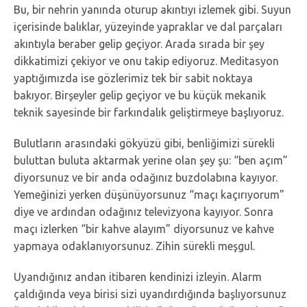
Bu, bir nehrin yanında oturup akıntıyı izlemek gibi. Suyun
içerisinde balıklar, yüzeyinde yapraklar ve dal parçaları
akıntıyla beraber gelip geçiyor. Arada sırada bir şey
dikkatimizi çekiyor ve onu takip ediyoruz. Meditasyon
yaptığımızda ise gözlerimiz tek bir sabit noktaya
bakıyor. Birşeyler gelip geçiyor ve bu küçük mekanik
teknik sayesinde bir farkındalık geliştirmeye başlıyoruz.
Bulutların arasındaki gökyüzü gibi, benliğimizi sürekli
buluttan buluta aktarmak yerine olan şey şu: “ben açım”
diyorsunuz ve bir anda odağınız buzdolabına kayıyor.
Yemeğinizi yerken düşünüyorsunuz “maçı kaçırıyorum”
diye ve ardından odağınız televizyona kayıyor. Sonra
maçı izlerken “bir kahve alayım” diyorsunuz ve kahve
yapmaya odaklanıyorsunuz. Zihin sürekli meşgul.
Uyandığınız andan itibaren kendinizi izleyin. Alarm
çaldığında veya birisi sizi uyandırdığında başlıyorsunuz