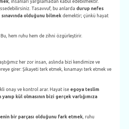
lmek
, insanları yargılamadan kabul edebilmektir.
 hissedebilirsiniz. Tasavvuf, bu anlarda
durup nefes
i sınavında olduğunu bilmek
demektir; çünkü hayat
Bu, hem ruhu hem de zihni özgürleştirir.
aştığımız her zor insan, aslında bizi kendimize ve
reye girer: Şikayeti terk etmek, kınamayı terk etmek ve
li onay ve kontrol arar. Hayat ise
egoya teslim
 yanıp kül olmasının bizi gerçek varlığımıza
zenin bir parçası olduğunu fark etmek
, ruhu