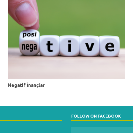
Negatif İnançlar
FOLLOW ON FACEBOOK