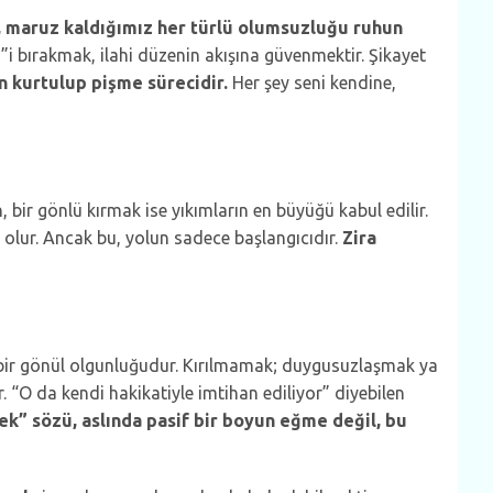
ı, maruz kaldığımız her türlü olumsuzluğu ruhun
 bırakmak, ilahi düzenin akışına güvenmektir. Şikayet
n kurtulup pişme sürecidir.
Her şey seni kendine,
 bir gönlü kırmak ise yıkımların en büyüğü kabul edilir.
ş olur. Ancak bu, yolun sadece başlangıcıdır.
Zira
 bir gönül olgunluğudur. Kırılmamak; duygusuzlaşmak ya
. “O da kendi hakikatiyle imtihan ediliyor” diyebilen
ek” sözü, aslında pasif bir boyun eğme değil, bu