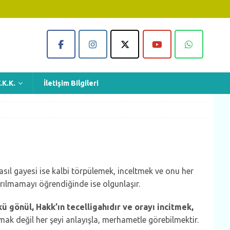
.K.K.
İletişim Bilgileri
n asıl gayesi ise kalbi törpülemek, inceltmek ve onu her
ırılmamayı öğrendiğinde ise olgunlaşır.
ü gönül, Hakk’ın tecelligahıdır ve orayı incitmek,
mak değil her şeyi anlayışla, merhametle görebilmektir.