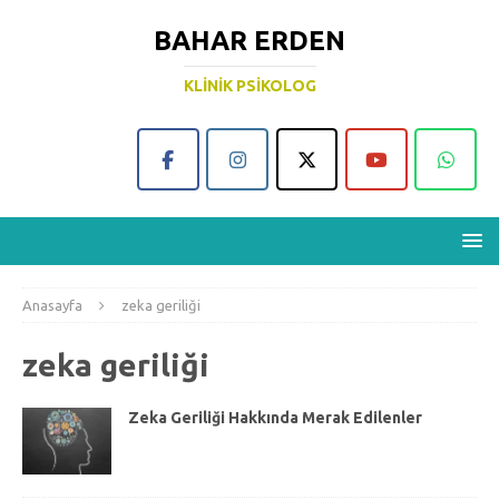
BAHAR ERDEN
KLINIK PSIKOLOG
Anasayfa
zeka geriliği
zeka geriliği
Zeka Geriliği Hakkında Merak Edilenler