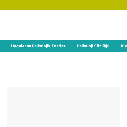
Uygulanan Psikolojik Testler
Psikoloji Sözlüğü
K.V