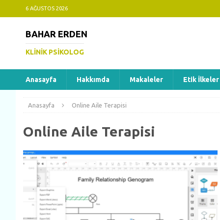
6 AĞUSTOS 2026
BAHAR ERDEN
KLINIK PSIKOLOG
Anasayfa
Hakkımda
Makaleler
Etik İlkeler
Anasayfa
Online Aile Terapisi
Online Aile Terapisi