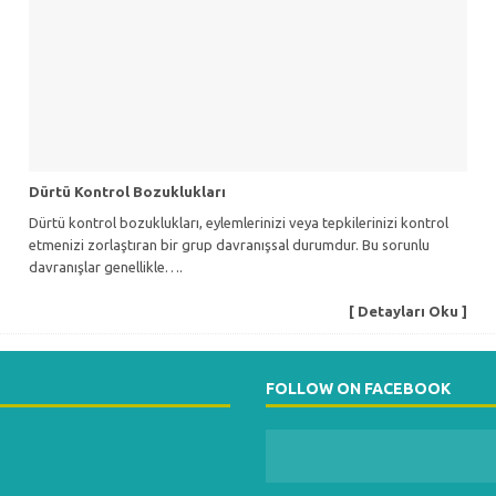
Dürtü Kontrol Bozuklukları
Dürtü kontrol bozuklukları, eylemlerinizi veya tepkilerinizi kontrol
etmenizi zorlaştıran bir grup davranışsal durumdur. Bu sorunlu
davranışlar genellikle….
[ Detayları Oku ]
FOLLOW ON FACEBOOK