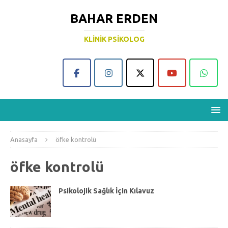
BAHAR ERDEN
KLINIK PSIKOLOG
Anasayfa
öfke kontrolü
öfke kontrolü
Psikolojik Sağlık İçin Kılavuz