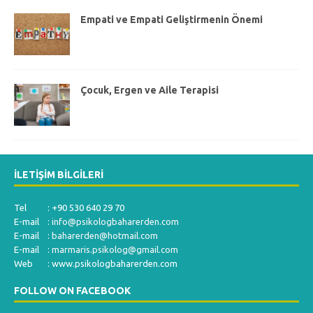
Empati ve Empati Geliştirmenin Önemi
Çocuk, Ergen ve Aile Terapisi
İLETIŞIM BILGILERI
Tel : +90 530 640 29 70
E-mail :
info@psikologbaharerden.com
E-mail :
baharerden@hotmail.com
E-mail :
marmaris.psikolog@gmail.com
Web : www.psikologbaharerden.com
FOLLOW ON FACEBOOK