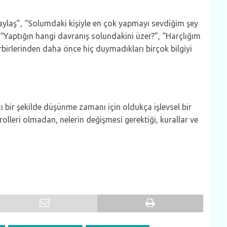
 paylaş”, “Solumdaki kişiyle en çok yapmayı sevdiğim şey
, “Yaptığın hangi davranış solundakini üzer?”, “Harçlığım
 birbirlerinden daha önce hiç duymadıkları birçok bilgiyi
ıcı bir şekilde düşünme zamanı için oldukça işlevsel bir
rolleri olmadan, nelerin değişmesi gerektiği, kurallar ve