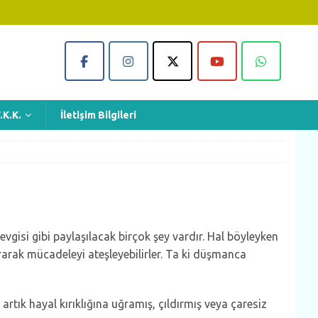
.K.K.
İletişim Bilgileri
 sevgisi gibi paylaşılacak birçok şey vardır. Hal böyleyken
rarak mücadeleyi ateşleyebilirler. Ta ki düşmanca
artık hayal kırıklığına uğramış, çıldırmış veya çaresiz