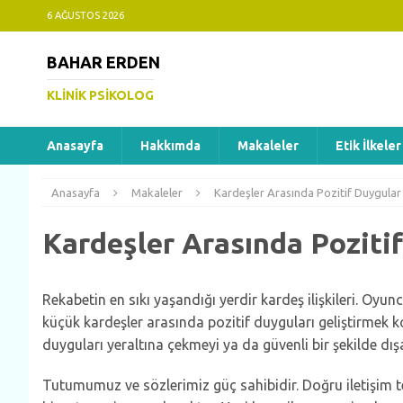
6 AĞUSTOS 2026
BAHAR ERDEN
KLINIK PSIKOLOG
Anasayfa
Hakkımda
Makaleler
Etik İlkeler
Anasayfa
Makaleler
Kardeşler Arasında Pozitif Duygular
Kardeşler Arasında Poziti
Rekabetin en sıkı yaşandığı yerdir kardeş ilişkileri. Oyunc
küçük kardeşler arasında pozitif duyguları geliştirmek 
duyguları yeraltına çekmeyi ya da güvenli bir şekilde dış
Tutumumuz ve sözlerimiz güç sahibidir. Doğru iletişim tekn