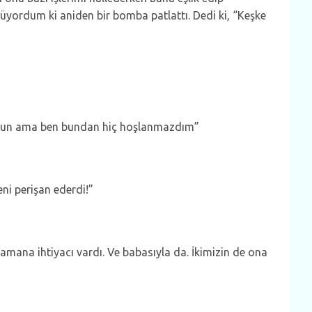
ordum ki aniden bir bomba patlattı. Dedi ki, “Keşke
orsun ama ben bundan hiç hoşlanmazdım”
ni perişan ederdi!”
mana ihtiyacı vardı. Ve babasıyla da. İkimizin de ona