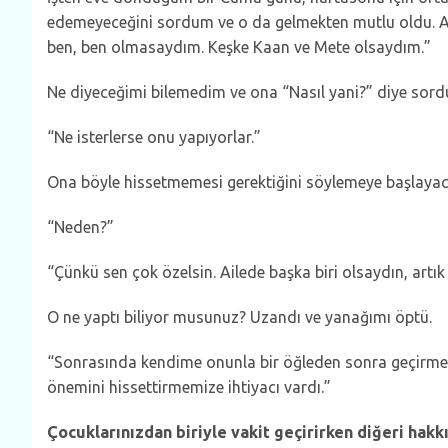
edemeyeceğini sordum ve o da gelmekten mutlu oldu. Ar
ben, ben olmasaydım. Keşke Kaan ve Mete olsaydım.”
Ne diyeceğimi bilemedim ve ona “Nasıl yani?” diye sor
“Ne isterlerse onu yapıyorlar.”
Ona böyle hissetmemesi gerektiğini söylemeye başlay
“Neden?”
“Çünkü sen çok özelsin. Ailede başka biri olsaydın, ar
O ne yaptı biliyor musunuz? Uzandı ve yanağımı öptü.
“Sonrasında kendime onunla bir öğleden sonra geçirmeni
önemini hissettirmemize ihtiyacı vardı.”
Çocuklarınızdan biriyle vakit geçirirken diğeri hak