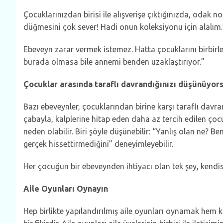
Çocuklarınızdan birisi ile alışverişe çıktığınızda, odak
düğmesini çok sever! Hadi onun koleksiyonu için alalım.
Ebeveyn zarar vermek istemez. Hatta çocuklarını birbirle
burada olmasa bile annemi benden uzaklaştırıyor.”
Çocuklar arasında taraflı davrandığınızı düşünüyor
Bazı ebeveynler, çocuklarından birine karşı taraflı davrand
çabayla, kalplerine hitap eden daha az tercih edilen çocuk
neden olabilir. Biri şöyle düşünebilir: “Yanlış olan ne? 
gerçek hissettirmediğini” deneyimleyebilir.
Her çocuğun bir ebeveynden ihtiyacı olan tek şey, kendis
Aile Oyunları Oynayın
Hep birlikte yapılandırılmış aile oyunları oynamak hem ka