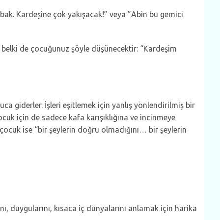
e bak. Kardeşine çok yakışacak!” veya ”Abin bu gemici
ma belki de çocuğunuz şöyle düşünecektir: “Kardeşim
a giderler. İşleri eşitlemek için yanlış yönlendirilmiş bir
çocuk için de sadece kafa karışıklığına ve incinmeye
 çocuk ise “bir şeylerin doğru olmadığını… bir şeylerin
nı, duygularını, kısaca iç dünyalarını anlamak için harika