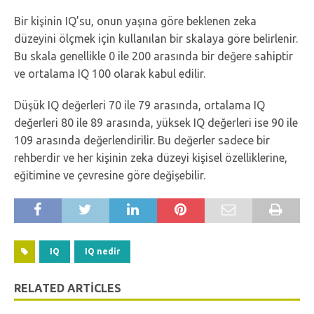
Bir kişinin IQ’su, onun yaşına göre beklenen zeka
düzeyini ölçmek için kullanılan bir skalaya göre belirlenir.
Bu skala genellikle 0 ile 200 arasında bir değere sahiptir
ve ortalama IQ 100 olarak kabul edilir.
Düşük IQ değerleri 70 ile 79 arasında, ortalama IQ
değerleri 80 ile 89 arasında, yüksek IQ değerleri ise 90 ile
109 arasında değerlendirilir. Bu değerler sadece bir
rehberdir ve her kişinin zeka düzeyi kişisel özelliklerine,
eğitimine ve çevresine göre değişebilir.
IQ
IQ nedir
RELATED ARTICLES