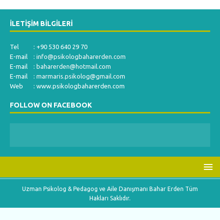
İLETIŞIM BILGILERI
Tel : +90 530 640 29 70
E-mail :
info@psikologbaharerden.com
E-mail :
baharerden@hotmail.com
E-mail :
marmaris.psikolog@gmail.com
Web : www.psikologbaharerden.com
FOLLOW ON FACEBOOK
Uzman Psikolog & Pedagog ve Aile Danışmanı Bahar Erden Tüm
Hakları Saklıdır.