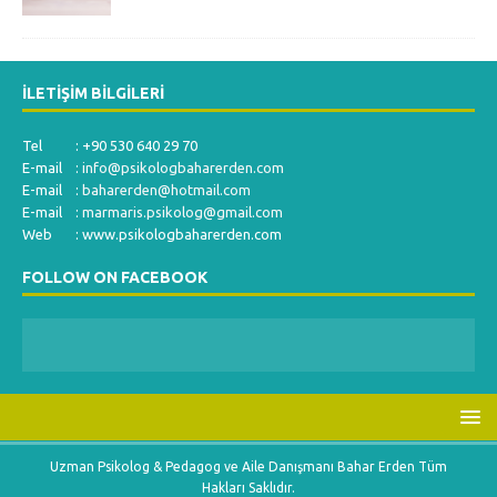
İLETIŞIM BILGILERI
Tel : +90 530 640 29 70
E-mail :
info@psikologbaharerden.com
E-mail :
baharerden@hotmail.com
E-mail :
marmaris.psikolog@gmail.com
Web : www.psikologbaharerden.com
FOLLOW ON FACEBOOK
Uzman Psikolog & Pedagog ve Aile Danışmanı Bahar Erden Tüm
Hakları Saklıdır.