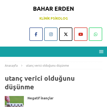
BAHAR ERDEN
KLINIK PSIKOLOG
Anasayfa
utanç verici olduğunu düşünme
utanç verici olduğunu
düşünme
Negatif İnançlar