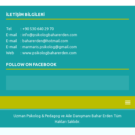
İLETIŞIM BILGILERI
Tel : +90 530 640 29 70
E-mail :
info@psikologbaharerden.com
E-mail :
baharerden@hotmail.com
E-mail :
marmaris.psikolog@gmail.com
Web : www.psikologbaharerden.com
FOLLOW ON FACEBOOK
Uzman Psikolog & Pedagog ve Aile Danışmanı Bahar Erden Tüm
Hakları Saklıdır.