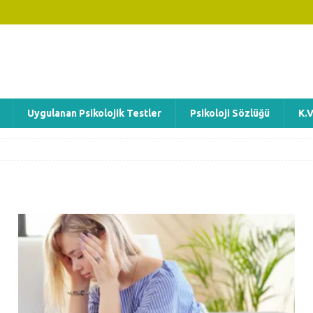
Uygulanan Psikolojik Testler
Psikoloji Sözlüğü
K.V