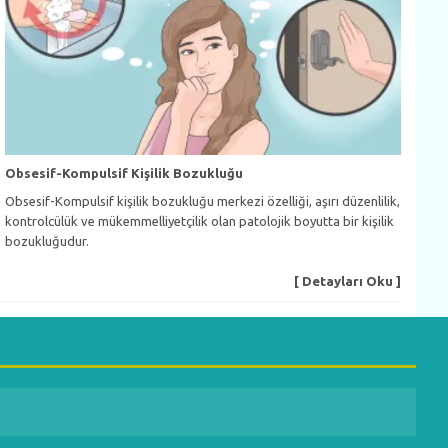
Obsesif-Kompulsif Kişilik Bozukluğu
Obsesif-Kompulsif kişilik bozukluğu merkezi özelliği, aşırı düzenlilik,
kontrolcülük ve mükemmelliyetçilik olan patolojik boyutta bir kişilik
bozukluğudur.
[ Detayları Oku ]