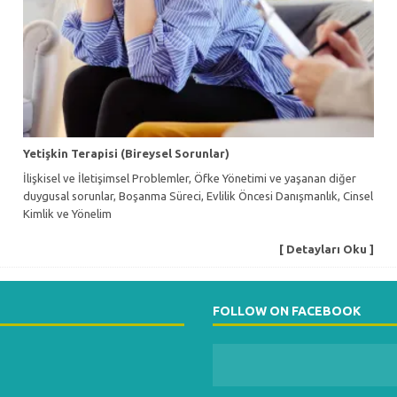
Yetişkin Terapisi (Bireysel Sorunlar)
İlişkisel ve İletişimsel Problemler, Öfke Yönetimi ve yaşanan diğer
duygusal sorunlar, Boşanma Süreci, Evlilik Öncesi Danışmanlık, Cinsel
Kimlik ve Yönelim
[ Detayları Oku ]
FOLLOW ON FACEBOOK