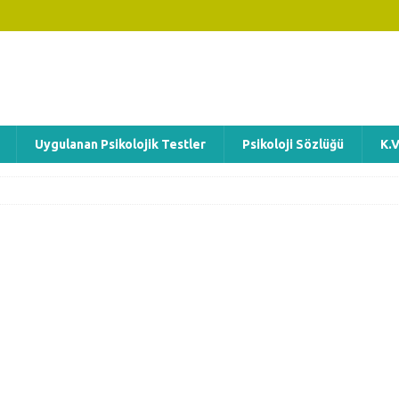
Uygulanan Psikolojik Testler
Psikoloji Sözlüğü
K.V