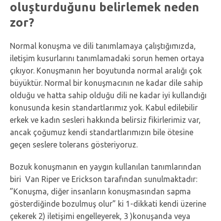
oluşturduğunu belirlemek neden
zor?
Normal konuşma ve dili tanımlamaya çalıştığımızda,
iletişim kusurlarını tanımlamadaki sorun hemen ortaya
çıkıyor. Konuşmanın her boyutunda normal aralığı çok
büyüktür. Normal bir konuşmacının ne kadar dile sahip
olduğu ve hatta sahip olduğu dili ne kadar iyi kullandığı
konusunda kesin standartlarımız yok. Kabul edilebilir
erkek ve kadın sesleri hakkında belirsiz fikirlerimiz var,
ancak çoğumuz kendi standartlarımızın bile ötesine
geçen seslere tolerans gösteriyoruz.
Bozuk konuşmanın en yaygın kullanılan tanımlarından
biri Van Riper ve Erickson tarafından sunulmaktadır:
”Konuşma, diğer insanların konuşmasından sapma
gösterdiğinde bozulmuş olur” ki 1-dikkati kendi üzerine
çekerek 2) iletişimi engelleyerek, 3 )konuşanda veya