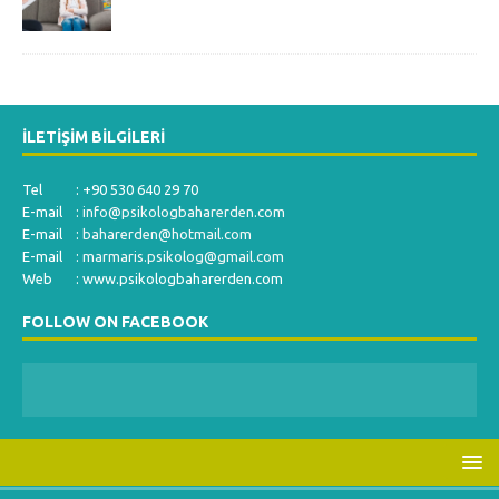
İLETIŞIM BILGILERI
Tel : +90 530 640 29 70
E-mail :
info@psikologbaharerden.com
E-mail :
baharerden@hotmail.com
E-mail :
marmaris.psikolog@gmail.com
Web : www.psikologbaharerden.com
FOLLOW ON FACEBOOK