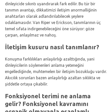
dinleyicide sıkıntı uyandırarak fark edilir. Bu tür bir
tanımın avantajı, dikkatimizi iletişim anormalliğinin
anahtarları olarak adlandırılabilecek şeylere
odaklamasıdır. Van Riper ve Erickson, tanımlarının üç
temel sıfata indirgenebileceğini öne sürüyor: göze
çarpan, anlaşılmaz ve nahoş.
İletişim kusuru nasıl tanımlanır?
Konuşma farklılıkları anlaşılırlığı azalttığında, yani
dinleyicilerin söylenenleri anlama yeteneğini
engellediğinde, muhtemelen bir iletişim bozukluğu vardır.
Akıcılık sorunları bazen anlaşılırlığı azaltan sıklıkta ve
şiddetle ortaya çıkabilir.
Fonksiyonel terimi ne anlama
gelir? Fonksiyonel kavramını
organik olmayanla eşanlamlı