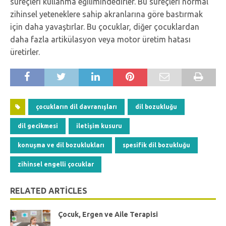
süreçleri kullanma eğilimindedirler. Bu süreçleri normal
zihinsel yeteneklere sahip akranlarına göre bastırmak
için daha yavaştırlar. Bu çocuklar, diğer çocuklardan
daha fazla artikülasyon veya motor üretim hatası
üretirler.
çocukların dil davranışları
dil bozukluğu
dil gecikmesi
iletişim kusuru
konuşma ve dil bozuklukları
spesifik dil bozukluğu
zihinsel engelli çocuklar
RELATED ARTICLES
Çocuk, Ergen ve Aile Terapisi