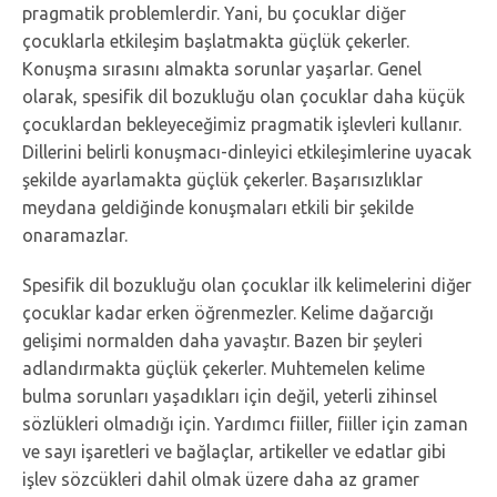
pragmatik problemlerdir. Yani, bu çocuklar diğer
çocuklarla etkileşim başlatmakta güçlük çekerler.
Konuşma sırasını almakta sorunlar yaşarlar. Genel
olarak, spesifik dil bozukluğu olan çocuklar daha küçük
çocuklardan bekleyeceğimiz pragmatik işlevleri kullanır.
Dillerini belirli konuşmacı-dinleyici etkileşimlerine uyacak
şekilde ayarlamakta güçlük çekerler. Başarısızlıklar
meydana geldiğinde konuşmaları etkili bir şekilde
onaramazlar.
Spesifik dil bozukluğu olan çocuklar ilk kelimelerini diğer
çocuklar kadar erken öğrenmezler. Kelime dağarcığı
gelişimi normalden daha yavaştır. Bazen bir şeyleri
adlandırmakta güçlük çekerler. Muhtemelen kelime
bulma sorunları yaşadıkları için değil, yeterli zihinsel
sözlükleri olmadığı için. Yardımcı fiiller, fiiller için zaman
ve sayı işaretleri ve bağlaçlar, artikeller ve edatlar gibi
işlev sözcükleri dahil olmak üzere daha az gramer