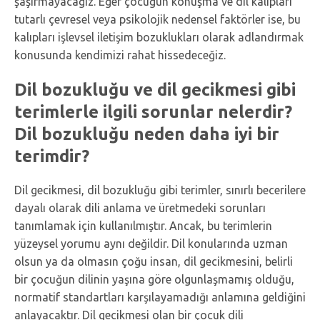
şaşırmayacağız. Eğer çocuğun konuşma ve dil kalıpları
tutarlı çevresel veya psikolojik nedensel faktörler ise, bu
kalıpları işlevsel iletişim bozuklukları olarak adlandırmak
konusunda kendimizi rahat hissedeceğiz.
Dil bozukluğu ve dil gecikmesi gibi
terimlerle ilgili sorunlar nelerdir?
Dil bozukluğu neden daha iyi bir
terimdir?
Dil gecikmesi, dil bozukluğu gibi terimler, sınırlı becerilere
dayalı olarak dili anlama ve üretmedeki sorunları
tanımlamak için kullanılmıştır. Ancak, bu terimlerin
yüzeysel yorumu aynı değildir. Dil konularında uzman
olsun ya da olmasın çoğu insan, dil gecikmesini, belirli
bir çocuğun dilinin yaşına göre olgunlaşmamış olduğu,
normatif standartları karşılayamadığı anlamına geldiğini
anlayacaktır. Dil gecikmesi olan bir çocuk dili