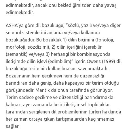
edinmektedir, ancak onu beklediğimizden daha yavaş
edinmektedir.
ASHA’ya göre dil bozukluğu, “sözlü, yazılı ve/veya diğer
sembol sistemlerini anlama ve/veya kullanma
bozukluğudur. Bu bozukluk 1) dilin biçimini (fonoloji,
morfoloji, sözdizimi), 2) dilin içeriğini içerebilir
(semantik) ve/veya 3) herhangi bir kombinasyonda
iletişimde dilin işlevi (edimbilim)” içerir. Owens (1999) dil
bozukluğu teriminin kullanılmasını savunmaktadır.
Bozulmanın hem gecikmeyi hem de düzensizliği
barındıran daha geniş, daha kapsayıcı bir terim olduğu
görüşündedir. Mantık da onun tarafında görünüyor.
Terim sadece gecikme ve düzensizliği barındırmakla
kalmaz, aynı zamanda belirli iletişimsel topluluklar
tarafından sergilenen dil problemlerinin türleri hakkında
her zaman ortaya çıkan tartışmalardan kaçınmamızı
sağlar.