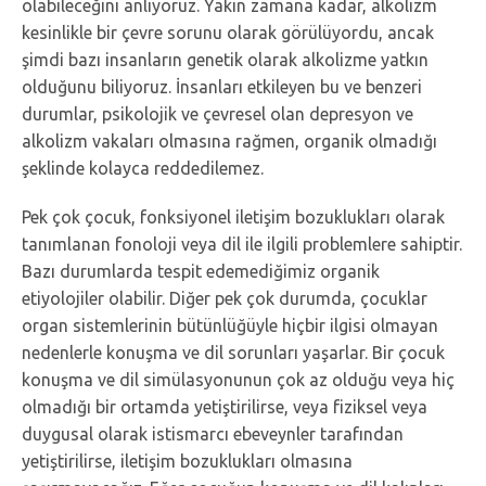
olabileceğini anlıyoruz. Yakın zamana kadar, alkolizm
kesinlikle bir çevre sorunu olarak görülüyordu, ancak
şimdi bazı insanların genetik olarak alkolizme yatkın
olduğunu biliyoruz. İnsanları etkileyen bu ve benzeri
durumlar, psikolojik ve çevresel olan depresyon ve
alkolizm vakaları olmasına rağmen, organik olmadığı
şeklinde kolayca reddedilemez.
Pek çok çocuk, fonksiyonel iletişim bozuklukları olarak
tanımlanan fonoloji veya dil ile ilgili problemlere sahiptir.
Bazı durumlarda tespit edemediğimiz organik
etiyolojiler olabilir. Diğer pek çok durumda, çocuklar
organ sistemlerinin bütünlüğüyle hiçbir ilgisi olmayan
nedenlerle konuşma ve dil sorunları yaşarlar. Bir çocuk
konuşma ve dil simülasyonunun çok az olduğu veya hiç
olmadığı bir ortamda yetiştirilirse, veya fiziksel veya
duygusal olarak istismarcı ebeveynler tarafından
yetiştirilirse, iletişim bozuklukları olmasına