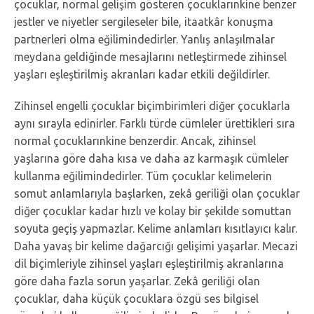
çocuklar, normal gelişim gösteren çocuklarınkine benzer
jestler ve niyetler sergileseler bile, itaatkâr konuşma
partnerleri olma eğilimindedirler. Yanlış anlaşılmalar
meydana geldiğinde mesajlarını netleştirmede zihinsel
yaşları eşleştirilmiş akranları kadar etkili değildirler.
Zihinsel engelli çocuklar biçimbirimleri diğer çocuklarla
aynı sırayla edinirler. Farklı türde cümleler ürettikleri sıra
normal çocuklarınkine benzerdir. Ancak, zihinsel
yaşlarına göre daha kısa ve daha az karmaşık cümleler
kullanma eğilimindedirler. Tüm çocuklar kelimelerin
somut anlamlarıyla başlarken, zekâ geriliği olan çocuklar
diğer çocuklar kadar hızlı ve kolay bir şekilde somuttan
soyuta geçiş yapmazlar. Kelime anlamları kısıtlayıcı kalır.
Daha yavaş bir kelime dağarcığı gelişimi yaşarlar. Mecazi
dil biçimleriyle zihinsel yaşları eşleştirilmiş akranlarına
göre daha fazla sorun yaşarlar. Zekâ geriliği olan
çocuklar, daha küçük çocuklara özgü ses bilgisel