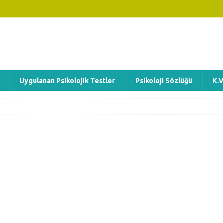
Uygulanan Psikolojik Testler
Psikoloji Sözlüğü
K.V