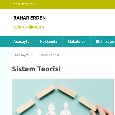
7 AĞUSTOS 2026
BAHAR ERDEN
KLINIK PSIKOLOG
Anasayfa
Hakkımda
Makaleler
Etik İlkeler
Anasayfa
Sistem Teorisi
Sistem Teorisi