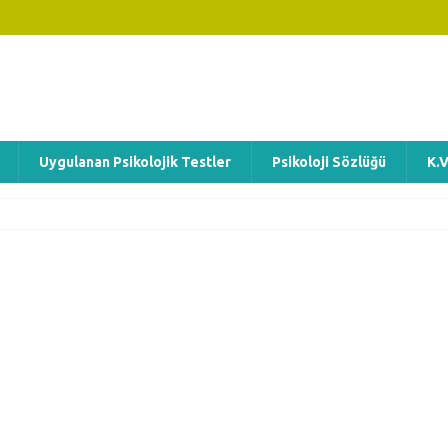
Uygulanan Psikolojik Testler
Psikoloji Sözlüğü
K.V