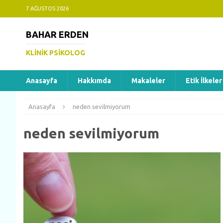
7 AĞUSTOS 2026
BAHAR ERDEN
KLINIK PSIKOLOG
Anasayfa
Hakkımda
Makaleler
Etik İlkeler
Anasayfa
neden sevilmiyorum
neden sevilmiyorum