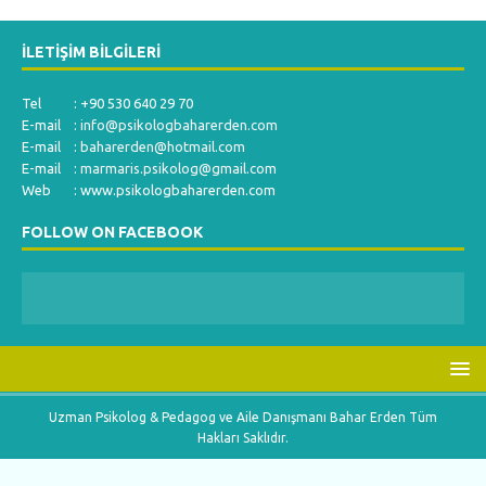
İLETIŞIM BILGILERI
Tel : +90 530 640 29 70
E-mail :
info@psikologbaharerden.com
E-mail :
baharerden@hotmail.com
E-mail :
marmaris.psikolog@gmail.com
Web : www.psikologbaharerden.com
FOLLOW ON FACEBOOK
Uzman Psikolog & Pedagog ve Aile Danışmanı Bahar Erden Tüm
Hakları Saklıdır.