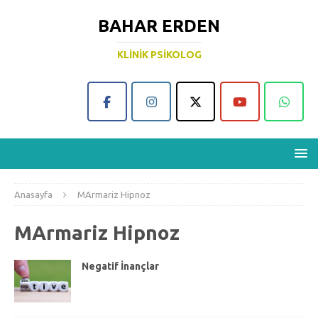
BAHAR ERDEN
KLINIK PSIKOLOG
Anasayfa
MArmariz Hipnoz
MArmariz Hipnoz
Negatif İnançlar