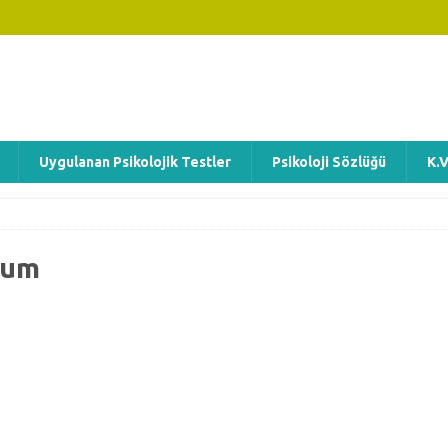
Uygulanan Psikolojik Testler
Psikoloji Sözlüğü
K.V
rum