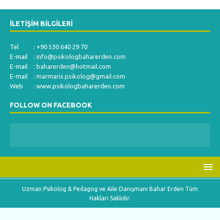
İLETIŞIM BILGILERI
Tel : +90 530 640 29 70
E-mail :
info@psikologbaharerden.com
E-mail :
baharerden@hotmail.com
E-mail :
marmaris.psikolog@gmail.com
Web : www.psikologbaharerden.com
FOLLOW ON FACEBOOK
Uzman Psikolog & Pedagog ve Aile Danışmanı Bahar Erden Tüm
Hakları Saklıdır.