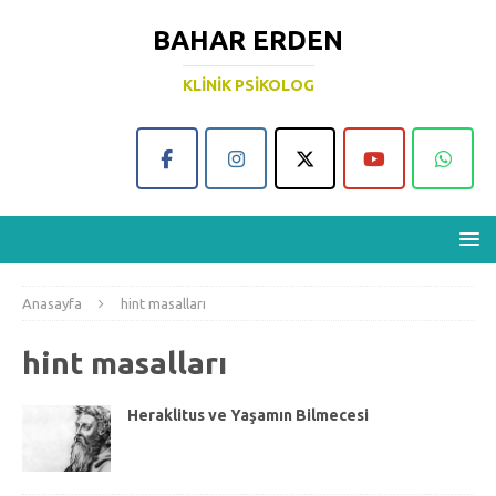
BAHAR ERDEN
KLINIK PSIKOLOG
Anasayfa
hint masalları
hint masalları
Heraklitus ve Yaşamın Bilmecesi