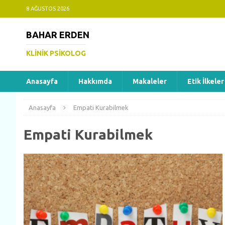
8 AĞUSTOS 2026
BAHAR ERDEN
KLINIK PSIKOLOG
Anasayfa
Hakkımda
Makaleler
Etik İlkeler
Anasayfa
Empati Kurabilmek
Empati Kurabilmek