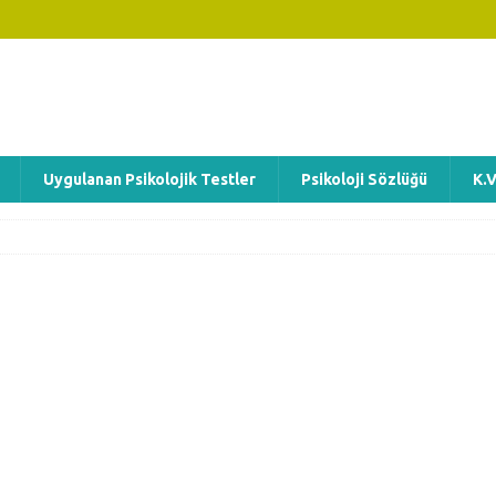
Uygulanan Psikolojik Testler
Psikoloji Sözlüğü
K.V