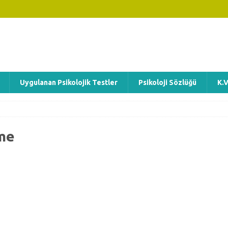
Uygulanan Psikolojik Testler
Psikoloji Sözlüğü
K.V
me