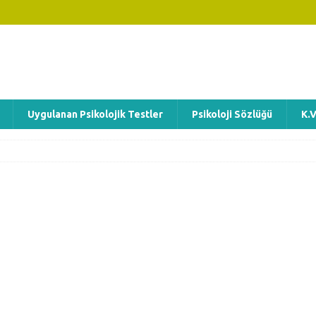
Uygulanan Psikolojik Testler
Psikoloji Sözlüğü
K.V