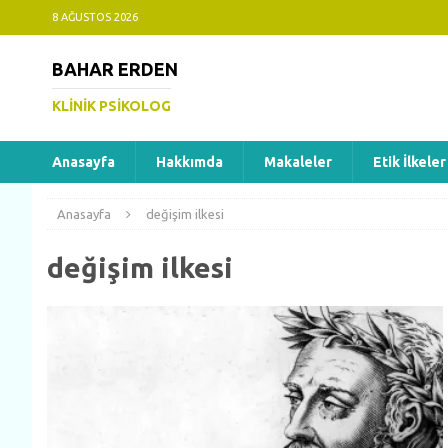
8 AĞUSTOS 2026
BAHAR ERDEN
KLINIK PSIKOLOG
Anasayfa
Hakkımda
Makaleler
Etik İlkeler
Anasayfa
değişim ilkesi
değişim ilkesi