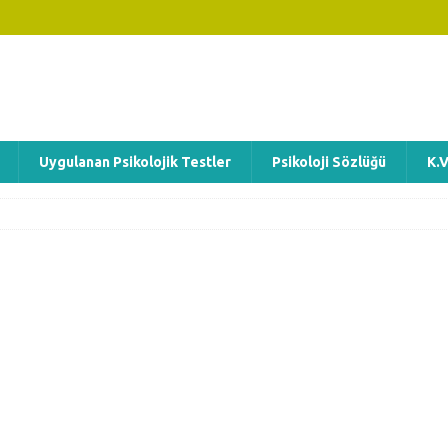
Uygulanan Psikolojik Testler
Psikoloji Sözlüğü
K.V