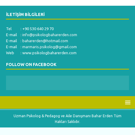
İLETIŞIM BILGILERI
Tel : +90 530 640 29 70
E-mail :
info@psikologbaharerden.com
E-mail :
baharerden@hotmail.com
E-mail :
marmaris.psikolog@gmail.com
Web : www.psikologbaharerden.com
FOLLOW ON FACEBOOK
Uzman Psikolog & Pedagog ve Aile Danışmanı Bahar Erden Tüm
Hakları Saklıdır.