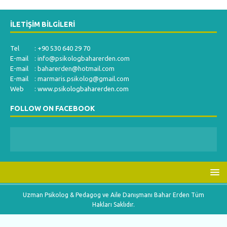
İLETIŞIM BILGILERI
Tel : +90 530 640 29 70
E-mail :
info@psikologbaharerden.com
E-mail :
baharerden@hotmail.com
E-mail :
marmaris.psikolog@gmail.com
Web : www.psikologbaharerden.com
FOLLOW ON FACEBOOK
Uzman Psikolog & Pedagog ve Aile Danışmanı Bahar Erden Tüm
Hakları Saklıdır.