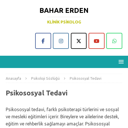
BAHAR ERDEN
KLINIK PSIKOLOG
Anasayfa
Psikoloji Sözlüğü
Psikososyal Tedavi
Psikososyal Tedavi
Psikososyal tedavi, farklı psikoterapi türlerini ve sosyal
ve mesleki eğitimleri içerir. Bireylere ve ailelerine destek,
eğitim ve rehberlik sağlamayı amaçlar. Psikososyal