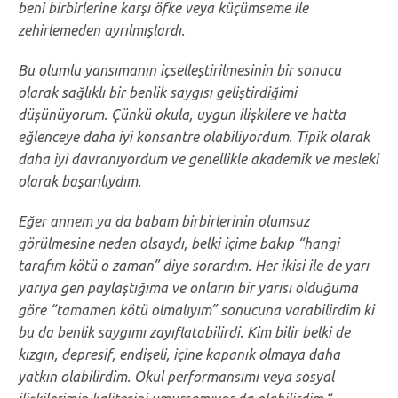
beni birbirlerine karşı öfke veya küçümseme ile
zehirlemeden ayrılmışlardı.
Bu olumlu yansımanın içselleştirilmesinin bir sonucu
olarak sağlıklı bir benlik saygısı geliştirdiğimi
düşünüyorum. Çünkü okula, uygun ilişkilere ve hatta
eğlenceye daha iyi konsantre olabiliyordum. Tipik olarak
daha iyi davranıyordum ve genellikle akademik ve mesleki
olarak başarılıydım.
Eğer annem ya da babam birbirlerinin olumsuz
görülmesine neden olsaydı, belki içime bakıp “hangi
tarafım kötü o zaman” diye sorardım. Her ikisi ile de yarı
yarıya gen paylaştığıma ve onların bir yarısı olduğuma
göre “tamamen kötü olmalıyım” sonucuna varabilirdim ki
bu da benlik saygımı zayıflatabilirdi. Kim bilir belki de
kızgın, depresif, endişeli, içine kapanık olmaya daha
yatkın olabilirdim. Okul performansımı veya sosyal