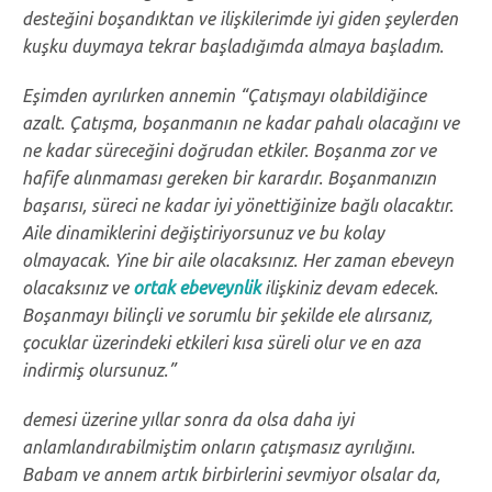
desteğini boşandıktan ve ilişkilerimde iyi giden şeylerden
kuşku duymaya tekrar başladığımda almaya başladım.
Eşimden ayrılırken annemin “Çatışmayı olabildiğince
azalt. Çatışma, boşanmanın ne kadar pahalı olacağını ve
ne kadar süreceğini doğrudan etkiler. Boşanma zor ve
hafife alınmaması gereken bir karardır. Boşanmanızın
başarısı, süreci ne kadar iyi yönettiğinize bağlı olacaktır.
Aile dinamiklerini değiştiriyorsunuz ve bu kolay
olmayacak. Yine bir aile olacaksınız. Her zaman ebeveyn
olacaksınız ve
ortak ebeveynlik
ilişkiniz devam edecek.
Boşanmayı bilinçli ve sorumlu bir şekilde ele alırsanız,
çocuklar üzerindeki etkileri kısa süreli olur ve en aza
indirmiş olursunuz.”
demesi üzerine yıllar sonra da olsa daha iyi
anlamlandırabilmiştim onların çatışmasız ayrılığını.
Babam ve annem artık birbirlerini sevmiyor olsalar da,