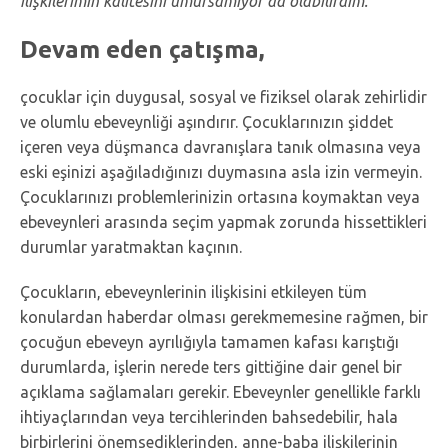
ilişkilerimin kalitesini umursamıyor da olabilirdim.
“
Devam eden çatışma,
çocuklar için duygusal, sosyal ve fiziksel olarak zehirlidir
ve olumlu ebeveynliği aşındırır. Çocuklarınızın şiddet
içeren veya düşmanca davranışlara tanık olmasına veya
eski eşinizi aşağıladığınızı duymasına asla izin vermeyin.
Çocuklarınızı problemlerinizin ortasına koymaktan veya
ebeveynleri arasında seçim yapmak zorunda hissettikleri
durumlar yaratmaktan kaçının.
Çocukların, ebeveynlerinin ilişkisini etkileyen tüm
konulardan haberdar olması gerekmemesine rağmen, bir
çocuğun ebeveyn ayrılığıyla tamamen kafası karıştığı
durumlarda, işlerin nerede ters gittiğine dair genel bir
açıklama sağlamaları gerekir. Ebeveynler genellikle farklı
ihtiyaçlarından veya tercihlerinden bahsedebilir, hala
birbirlerini önemsediklerinden, anne-baba ilişkilerinin