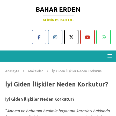
BAHAR ERDEN
KLINIK PSIKOLOG
Anasayfa
Makaleler
İyi Giden İlişkiler Neden Korkutur?
İyi Giden İlişkiler Neden Korkutur?
İyi Giden İlişkiler Neden Korkutur?
“
Annem ve babamın benimle boşanma kararları hakkında