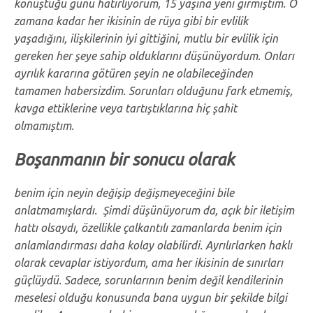
konuştuğu günü hatırlıyorum, 15 yaşına yeni girmiştim. O
zamana kadar her ikisinin de rüya gibi bir evlilik
yaşadığını, ilişkilerinin iyi gittiğini, mutlu bir evlilik için
gereken her şeye sahip olduklarını düşünüyordum. Onları
ayrılık kararına götüren şeyin ne olabileceğinden
tamamen habersizdim. Sorunları olduğunu fark etmemiş,
kavga ettiklerine veya tartıştıklarına hiç şahit
olmamıştım.
Boşanmanın bir sonucu olarak
benim için neyin değişip değişmeyeceğini bile
anlatmamışlardı. Şimdi düşünüyorum da, açık bir iletişim
hattı olsaydı, özellikle çalkantılı zamanlarda benim için
anlamlandırması daha kolay olabilirdi. Ayrılırlarken haklı
olarak cevaplar istiyordum, ama her ikisinin de sınırları
güçlüydü. Sadece, sorunlarının benim değil kendilerinin
meselesi olduğu konusunda bana uygun bir şekilde bilgi