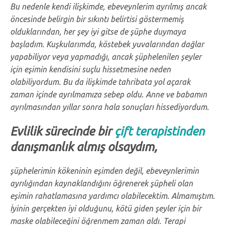
Bu nedenle kendi ilişkimde, ebeveynlerim ayrılmış ancak
öncesinde belirgin bir sıkıntı belirtisi göstermemiş
olduklarından, her şey iyi gitse de şüphe duymaya
başladım. Kuşkularımda, köstebek yuvalarından dağlar
yapabiliyor veya yapmadığı, ancak şüphelenilen şeyler
için eşimin kendisini suçlu hissetmesine neden
olabiliyordum. Bu da ilişkimde tahribata yol açarak
zaman içinde ayrılmamıza sebep oldu.
Anne ve babamın
ayrılmasından yıllar sonra hala sonuçları hissediyordum.
Evlilik sürecinde bir
çift terapistinden
danışmanlık almış olsaydım,
şüphelerimin kökeninin eşimden değil, ebeveynlerimin
ayrılığından kaynaklandığını öğrenerek şüpheli olan
eşimin rahatlamasına yardımcı olabilecektim. Almamıştım.
İyinin gerçekten iyi olduğunu, kötü giden şeyler için bir
maske olabileceğini öğrenmem zaman aldı. Terapi