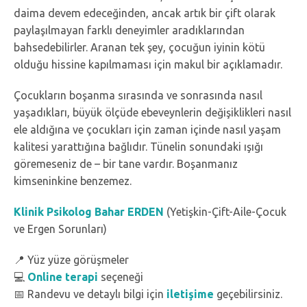
daima devem edeceğinden, ancak artık bir çift olarak
paylaşılmayan farklı deneyimler aradıklarından
bahsedebilirler. Aranan tek şey, çocuğun iyinin kötü
olduğu hissine kapılmaması için makul bir açıklamadır.
Çocukların boşanma sırasında ve sonrasında nasıl
yaşadıkları, büyük ölçüde ebeveynlerin değişiklikleri nasıl
ele aldığına ve çocukları için zaman içinde nasıl yaşam
kalitesi yarattığına bağlıdır. Tünelin sonundaki ışığı
göremeseniz de – bir tane vardır. Boşanmanız
kimseninkine benzemez.
Klinik Psikolog Bahar ERDEN
(Yetişkin-Çift-Aile-Çocuk
ve Ergen Sorunları)
📍 Yüz yüze görüşmeler
💻
Online terapi
seçeneği
📅 Randevu ve detaylı bilgi için
iletişime
geçebilirsiniz.