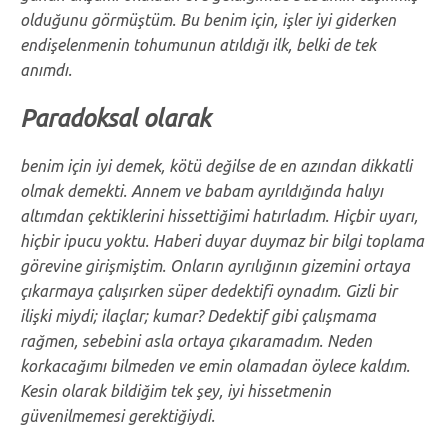
olduğunu görmüştüm. Bu benim için, işler iyi giderken
endişelenmenin tohumunun atıldığı ilk, belki de tek
anımdı.
Paradoksal olarak
benim için iyi demek, kötü değilse de en azından dikkatli
olmak demekti. Annem ve babam ayrıldığında halıyı
altımdan çektiklerini hissettiğimi hatırladım. Hiçbir uyarı,
hiçbir ipucu yoktu. Haberi duyar duymaz bir bilgi toplama
görevine girişmiştim. Onların ayrılığının gizemini ortaya
çıkarmaya çalışırken süper dedektifi oynadım. Gizli bir
ilişki miydi; ilaçlar; kumar? Dedektif gibi çalışmama
rağmen, sebebini asla ortaya çıkaramadım. Neden
korkacağımı bilmeden ve emin olamadan öylece kaldım.
Kesin olarak bildiğim tek şey, iyi hissetmenin
güvenilmemesi gerektiğiydi.