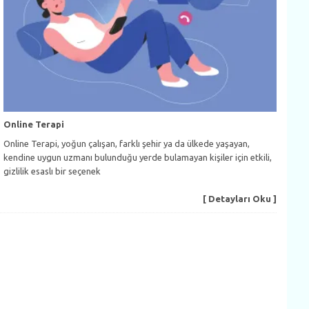
Online Terapi
Online Terapi, yoğun çalışan, farklı şehir ya da ülkede yaşayan,
kendine uygun uzmanı bulunduğu yerde bulamayan kişiler için etkili,
gizlilik esaslı bir seçenek
[ Detayları Oku ]