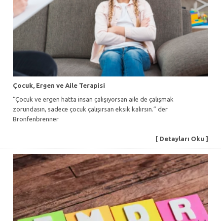
Çocuk, Ergen ve Aile Terapisi
“Çocuk ve ergen hatta insan çalışıyorsan aile de çalışmak
zorundasın, sadece çocuk çalışırsan eksik kalırsın.” der
Bronfenbrenner
[ Detayları Oku ]