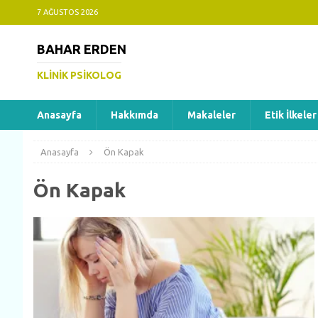
7 AĞUSTOS 2026
BAHAR ERDEN
KLINIK PSIKOLOG
Anasayfa
Hakkımda
Makaleler
Etik İlkeler
Anasayfa
Ön Kapak
Ön Kapak