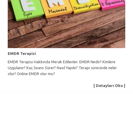
EMDR Terapisi
EMDR Terapisi Hakkında Merak Edilenler. EMDR Nedir? Kimlere
Uygulanır? Kaç Seans Sürer? Nasıl Yapılır? Terapi sürecinde neler
olur? Online EMDR olur mu?
[ Detayları Oku ]