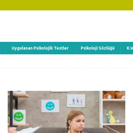
Uygulanan Psikolojik Testler
Psikoloji Sözlüğü
K.V