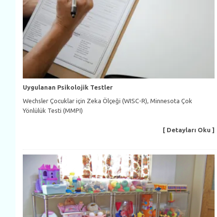
Uygulanan Psikolojik Testler
Wechsler Çocuklar için Zeka Ölçeği (WISC-R), Minnesota Çok
Yönlülük Testi (MMPI)
[ Detayları Oku ]