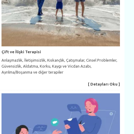
Çift ve İlişki Terapisi
Anlaşmazlık, İletişimsizlik, Kıskançlık, Çatışmalar, Cinsel Problemler,
Güvensizlik, Aldatma, Korku, Kaygı ve Vicdan Azabı,
Ayrılma/Boşanma ve diğer terapiler
[ Detayları Oku ]