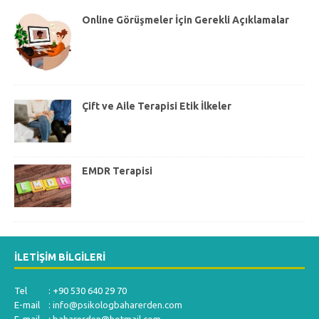
Online Görüşmeler İçin Gerekli Açıklamalar
Çift ve Aile Terapisi Etik İlkeler
EMDR Terapisi
İLETIŞIM BILGILERI
Tel : +90 530 640 29 70
E-mail :
info@psikologbaharerden.com