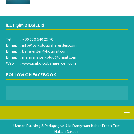
İLETIŞIM BILGILERI
Tel : +90 530 640 29 70
E-mail :
info@psikologbaharerden.com
E-mail :
baharerden@hotmail.com
E-mail :
marmaris.psikolog@gmail.com
Web : www.psikologbaharerden.com
FOLLOW ON FACEBOOK
Uzman Psikolog & Pedagog ve Aile Danışmanı Bahar Erden Tüm
Hakları Saklıdır.