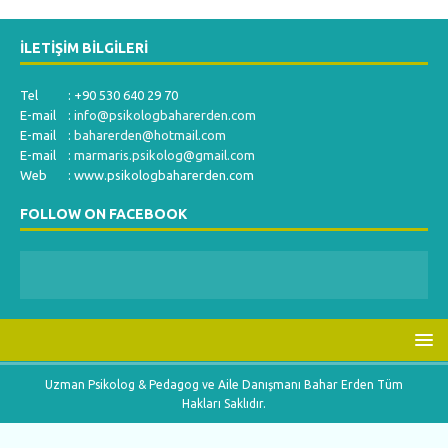
İLETIŞIM BILGILERI
Tel : +90 530 640 29 70
E-mail :
info@psikologbaharerden.com
E-mail :
baharerden@hotmail.com
E-mail :
marmaris.psikolog@gmail.com
Web : www.psikologbaharerden.com
FOLLOW ON FACEBOOK
Uzman Psikolog & Pedagog ve Aile Danışmanı Bahar Erden Tüm
Hakları Saklıdır.