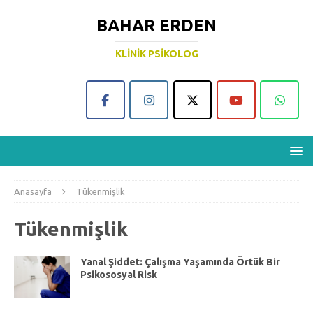
BAHAR ERDEN
KLINIK PSIKOLOG
Anasayfa
Tükenmişlik
Tükenmişlik
Yanal Şiddet: Çalışma Yaşamında Örtük Bir
Psikososyal Risk