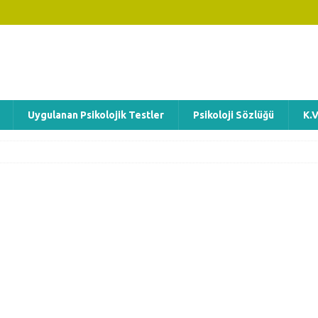
Uygulanan Psikolojik Testler
Psikoloji Sözlüğü
K.V