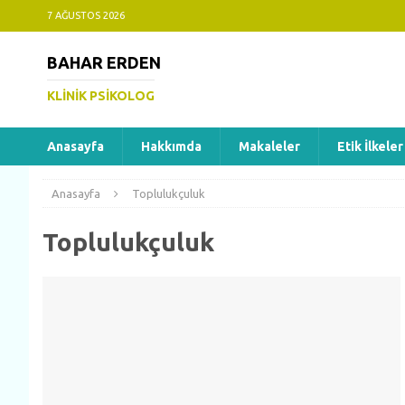
7 AĞUSTOS 2026
BAHAR ERDEN
KLINIK PSIKOLOG
Anasayfa
Hakkımda
Makaleler
Etik İlkeler
Anasayfa
Toplulukçuluk
Toplulukçuluk