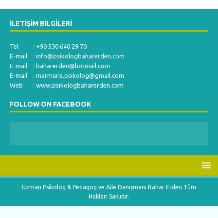
İLETIŞIM BILGILERI
Tel : +90 530 640 29 70
E-mail :
info@psikologbaharerden.com
E-mail :
baharerden@hotmail.com
E-mail :
marmaris.psikolog@gmail.com
Web : www.psikologbaharerden.com
FOLLOW ON FACEBOOK
Uzman Psikolog & Pedagog ve Aile Danışmanı Bahar Erden Tüm
Hakları Saklıdır.