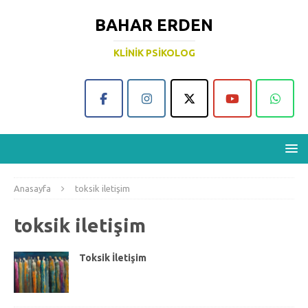
BAHAR ERDEN
KLINIK PSIKOLOG
Anasayfa
toksik iletişim
toksik iletişim
Toksik İletişim