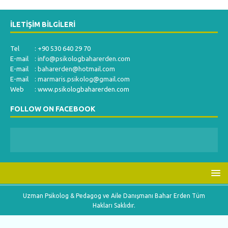
İLETIŞIM BILGILERI
Tel : +90 530 640 29 70
E-mail :
info@psikologbaharerden.com
E-mail :
baharerden@hotmail.com
E-mail :
marmaris.psikolog@gmail.com
Web : www.psikologbaharerden.com
FOLLOW ON FACEBOOK
Uzman Psikolog & Pedagog ve Aile Danışmanı Bahar Erden Tüm
Hakları Saklıdır.