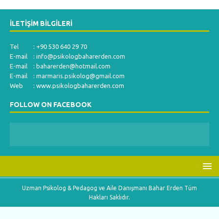
İLETIŞIM BILGILERI
Tel : +90 530 640 29 70
E-mail :
info@psikologbaharerden.com
E-mail :
baharerden@hotmail.com
E-mail :
marmaris.psikolog@gmail.com
Web : www.psikologbaharerden.com
FOLLOW ON FACEBOOK
Uzman Psikolog & Pedagog ve Aile Danışmanı Bahar Erden Tüm
Hakları Saklıdır.