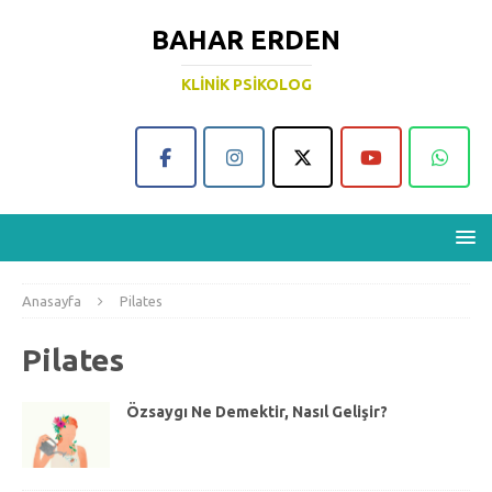
BAHAR ERDEN
KLINIK PSIKOLOG
Anasayfa
Pilates
Pilates
Özsaygı Ne Demektir, Nasıl Gelişir?