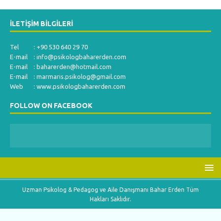
İLETIŞIM BILGILERI
Tel : +90 530 640 29 70
E-mail :
info@psikologbaharerden.com
E-mail :
baharerden@hotmail.com
E-mail :
marmaris.psikolog@gmail.com
Web : www.psikologbaharerden.com
FOLLOW ON FACEBOOK
Uzman Psikolog & Pedagog ve Aile Danışmanı Bahar Erden Tüm
Hakları Saklıdır.