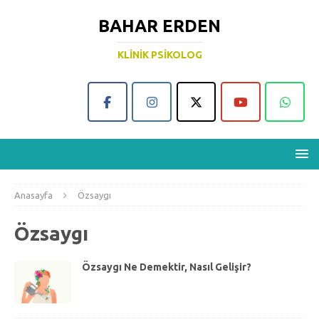
BAHAR ERDEN
KLINIK PSIKOLOG
Anasayfa
Özsaygı
Özsaygı
Özsaygı Ne Demektir, Nasıl Gelişir?