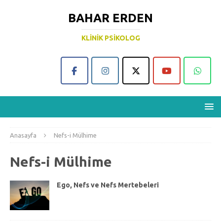
BAHAR ERDEN
KLINIK PSIKOLOG
Anasayfa
Nefs-i Mülhime
Nefs-i Mülhime
Ego, Nefs ve Nefs Mertebeleri