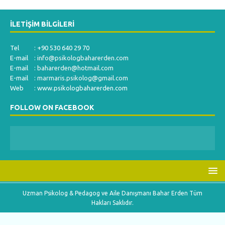
İLETIŞIM BILGILERI
Tel : +90 530 640 29 70
E-mail :
info@psikologbaharerden.com
E-mail :
baharerden@hotmail.com
E-mail :
marmaris.psikolog@gmail.com
Web : www.psikologbaharerden.com
FOLLOW ON FACEBOOK
Uzman Psikolog & Pedagog ve Aile Danışmanı Bahar Erden Tüm
Hakları Saklıdır.