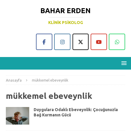
BAHAR ERDEN
KLINIK PSIKOLOG
Anasayfa
mükkemel ebeveynlik
mükkemel ebeveynlik
Duygulara Odaklı Ebeveynlik: Çocuğunuzla
Bağ Kurmanın Gücü