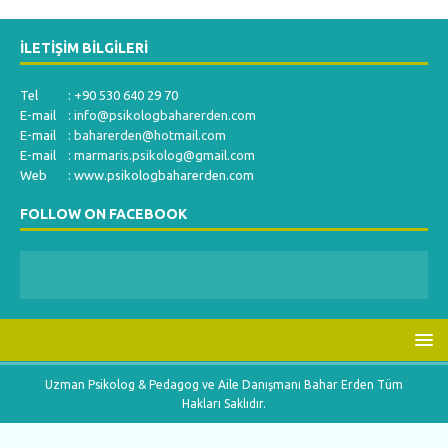
İLETIŞIM BILGILERI
Tel : +90 530 640 29 70
E-mail :
info@psikologbaharerden.com
E-mail :
baharerden@hotmail.com
E-mail :
marmaris.psikolog@gmail.com
Web : www.psikologbaharerden.com
FOLLOW ON FACEBOOK
Uzman Psikolog & Pedagog ve Aile Danışmanı Bahar Erden Tüm
Hakları Saklıdır.