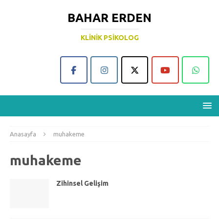
BAHAR ERDEN
KLINIK PSIKOLOG
Anasayfa
muhakeme
muhakeme
Zihinsel Gelişim