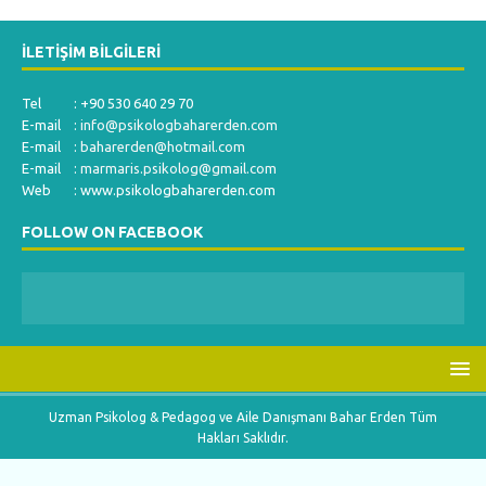
İLETIŞIM BILGILERI
Tel : +90 530 640 29 70
E-mail :
info@psikologbaharerden.com
E-mail :
baharerden@hotmail.com
E-mail :
marmaris.psikolog@gmail.com
Web : www.psikologbaharerden.com
FOLLOW ON FACEBOOK
Uzman Psikolog & Pedagog ve Aile Danışmanı Bahar Erden Tüm
Hakları Saklıdır.