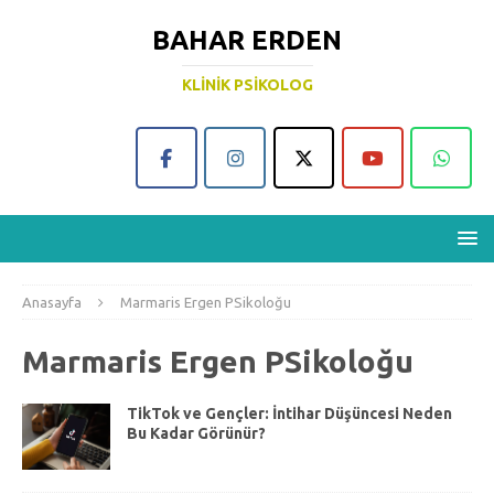
BAHAR ERDEN
KLINIK PSIKOLOG
Anasayfa
Marmaris Ergen PSikoloğu
Marmaris Ergen PSikoloğu
TikTok ve Gençler: İntihar Düşüncesi Neden
Bu Kadar Görünür?