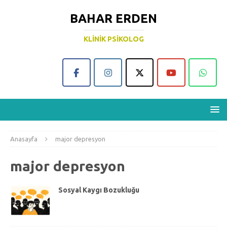
BAHAR ERDEN
KLINIK PSIKOLOG
Anasayfa
major depresyon
major depresyon
Sosyal Kaygı Bozukluğu