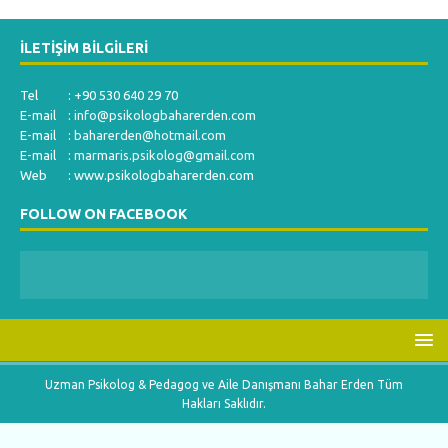
İLETIŞIM BILGILERI
Tel : +90 530 640 29 70
E-mail :
info@psikologbaharerden.com
E-mail :
baharerden@hotmail.com
E-mail :
marmaris.psikolog@gmail.com
Web : www.psikologbaharerden.com
FOLLOW ON FACEBOOK
Uzman Psikolog & Pedagog ve Aile Danışmanı Bahar Erden Tüm
Hakları Saklıdır.