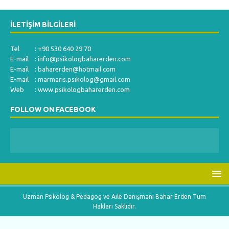
İLETIŞIM BILGILERI
Tel : +90 530 640 29 70
E-mail :
info@psikologbaharerden.com
E-mail :
baharerden@hotmail.com
E-mail :
marmaris.psikolog@gmail.com
Web : www.psikologbaharerden.com
FOLLOW ON FACEBOOK
Uzman Psikolog & Pedagog ve Aile Danışmanı Bahar Erden Tüm
Hakları Saklıdır.